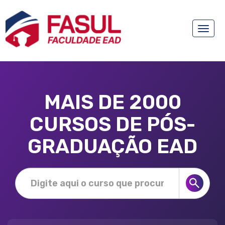
Toggle
naviga
MAIS DE 2000
CURSOS DE PÓS-
GRADUAÇÃO EAD