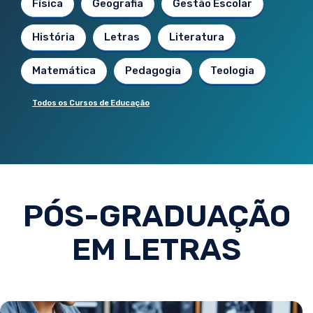
Física
Geografia
Gestão Escolar
História
Letras
Literatura
Matemática
Pedagogia
Teologia
Todos os Cursos de Educação
PÓS-GRADUAÇÃO
EM LETRAS