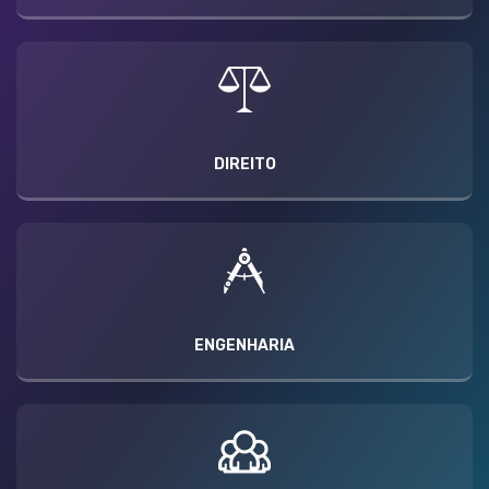
DIREITO
ENGENHARIA