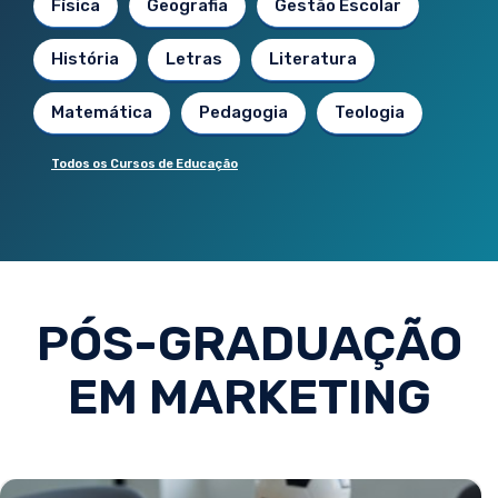
Física
Geografia
Gestão Escolar
História
Letras
Literatura
Matemática
Pedagogia
Teologia
Todos os Cursos de Educação
PÓS-GRADUAÇÃO
EM MARKETING