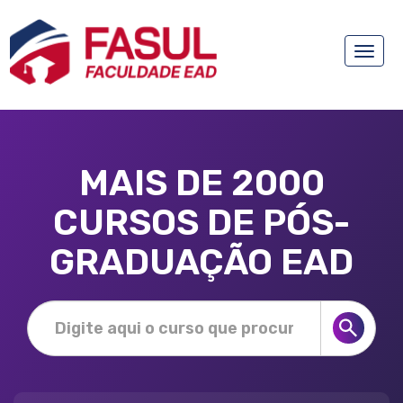
Toggle
naviga
MAIS DE 2000
CURSOS DE PÓS-
GRADUAÇÃO EAD