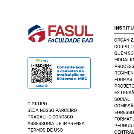
INSTIT
ORGANIZ
CORPO 
QUEM S
MODALID
PROCESS
REGIMEN
FORMAS 
PROJETO
EXTENSÃ
SOCIAL
O GRUPO
COMISSÃ
SEJA NOSSO PARCEIRO
EGRESSO
TRABALHE CONOSCO
FORMAT
ASSESSORIA DE IMPRENSA
PERGUNT
TERMOS DE USO
CENTRAL