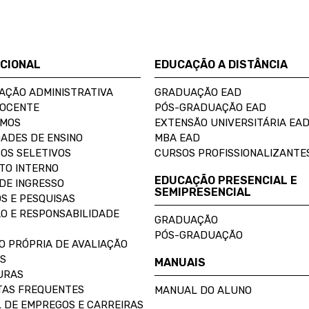
UCIONAL
EDUCAÇÃO A DISTÂNCIA
AÇÃO ADMINISTRATIVA
GRADUAÇÃO EAD
DOCENTE
PÓS-GRADUAÇÃO EAD
OMOS
EXTENSÃO UNIVERSITÁRIA EA
ADES DE ENSINO
MBA EAD
OS SELETIVOS
CURSOS PROFISSIONALIZANTE
TO INTERNO
EDUCAÇÃO PRESENCIAL E
DE INGRESSO
SEMIPRESENCIAL
S E PESQUISAS
O E RESPONSABILIDADE
GRADUAÇÃO
PÓS-GRADUAÇÃO
O PRÓPRIA DE AVALIAÇÃO
S
MANUAIS
URAS
AS FREQUENTES
MANUAL DO ALUNO
 DE EMPREGOS E CARREIRAS