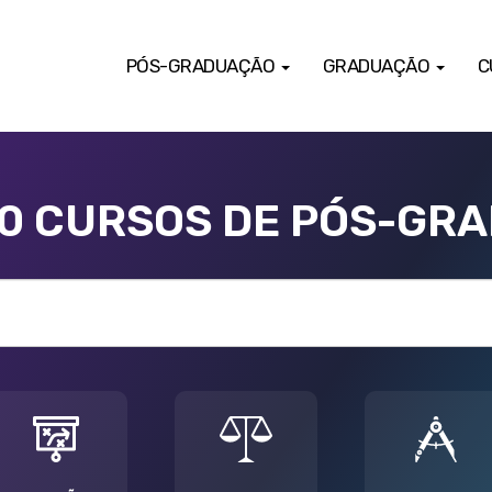
PÓS-GRADUAÇÃO
GRADUAÇÃO
C
00 CURSOS DE PÓS-GR