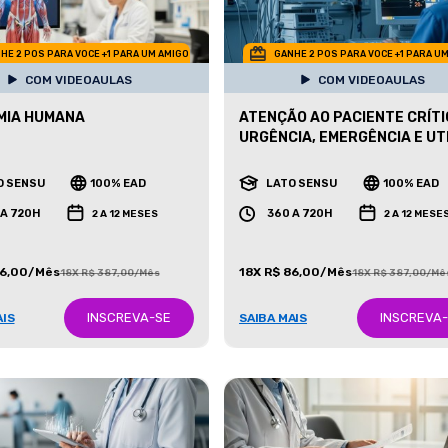
HE 2 POS PARA VOCE +1 PARA UM AMIGO
GANHE 2 POS PARA VOCE +1 PARA U
COM VIDEOAULAS
COM VIDEOAULAS
MIA HUMANA
ATENÇÃO AO PACIENTE CRÍTI
URGÊNCIA, EMERGÊNCIA E UT
O SENSU
100% EAD
LATO SENSU
100% EAD
 A 720H
360 A 720H
2 A 12 MESES
2 A 12 MESE
86,00/Mês
18X R$ 86,00/Mês
18X R$ 387,00/Mês
18X R$ 387,00/Mê
INSCREVA-SE
INSCREVA
AIS
SAIBA MAIS