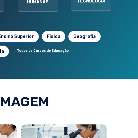
TECNOLOGIA
HUMANAS
Ensino Superior
Física
Geografia
ia
Todos os Cursos de Educação
RMAGEM