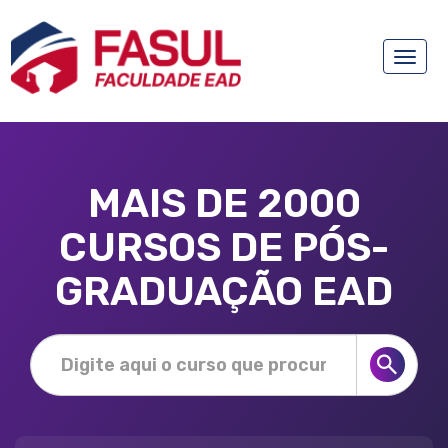
Toggle
naviga
MAIS DE 2000
CURSOS DE PÓS-
GRADUAÇÃO EAD