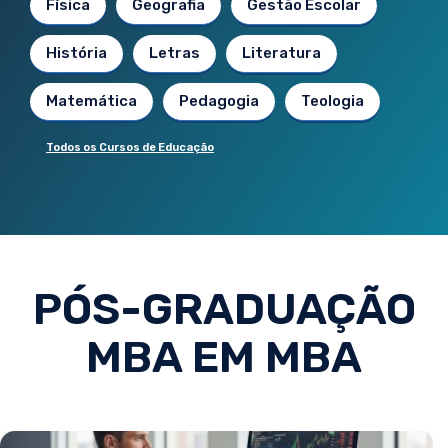
Física
Geografia
Gestão Escolar
História
Letras
Literatura
Matemática
Pedagogia
Teologia
Todos os Cursos de Educação
PÓS-GRADUAÇÃO
MBA EM MBA