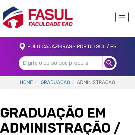
Toggle
naviga
POLO CAJAZEIRAS - PÔR DO SOL / PB
HOME
GRADUAÇÃO
ADMINISTRAÇÃO
GRADUAÇÃO EM
ADMINISTRAÇÃO
/