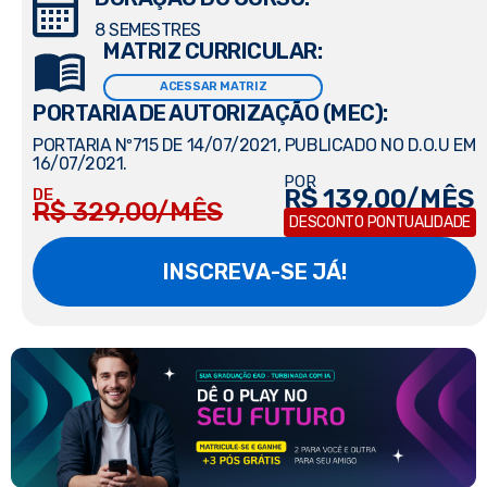
8 SEMESTRES
MATRIZ CURRICULAR:
ACESSAR MATRIZ
PORTARIA DE AUTORIZAÇÃO (MEC):
PORTARIA Nº715 DE 14/07/2021, PUBLICADO NO D.O.U EM
16/07/2021.
POR
R$ 139,00/MÊS
DE
R$ 329,00/MÊS
DESCONTO PONTUALIDADE
INSCREVA-SE JÁ!