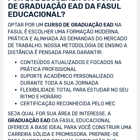
DE GRADUAÇÃO EAD DA FASUL
EDUCACIONAL?
OPTAR POR UM
CURSO DE GRADUAÇÃO EAD
NA
FASUL É ESCOLHER UMA FORMAÇÃO MODERNA,
PRÁTICA E ALINHADA ÀS DEMANDAS DO MERCADO
DE TRABALHO. NOSSA METODOLOGIA DE ENSINO A
DISTÂNCIA É PENSADA PARA GARANTIR:
CONTEÚDOS ATUALIZADOS E FOCADOS NA
PRÁTICA PROFISSIONAL
SUPORTE ACADÊMICO PERSONALIZADO
DURANTE TODA A SUA JORNADA
FLEXIBILIDADE TOTAL PARA ESTUDAR NO SEU
RITMO E HORÁRIO
CERTIFICAÇÃO RECONHECIDA PELO MEC
SEJA QUAL FOR SUA ÁREA DE INTERESSE, A
GRADUAÇÃO EAD
DA FASUL EDUCACIONAL
OFERECE A BASE IDEAL PARA VOCÊ CONSTRUIR UMA
CARREIRA SÓLIDA E PROMISSORA. PREPARE-SE