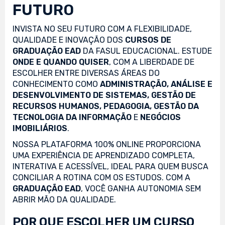
FUTURO
INVISTA NO SEU FUTURO COM A FLEXIBILIDADE,
QUALIDADE E INOVAÇÃO DOS
CURSOS DE
GRADUAÇÃO EAD
DA FASUL EDUCACIONAL. ESTUDE
ONDE E QUANDO QUISER
, COM A LIBERDADE DE
ESCOLHER ENTRE DIVERSAS ÁREAS DO
CONHECIMENTO COMO
ADMINISTRAÇÃO, ANÁLISE E
DESENVOLVIMENTO DE SISTEMAS, GESTÃO DE
RECURSOS HUMANOS, PEDAGOGIA, GESTÃO DA
TECNOLOGIA DA INFORMAÇÃO
E
NEGÓCIOS
IMOBILIÁRIOS
.
NOSSA PLATAFORMA 100% ONLINE PROPORCIONA
UMA EXPERIÊNCIA DE APRENDIZADO COMPLETA,
INTERATIVA E ACESSÍVEL, IDEAL PARA QUEM BUSCA
CONCILIAR A ROTINA COM OS ESTUDOS. COM A
GRADUAÇÃO EAD
, VOCÊ GANHA AUTONOMIA SEM
ABRIR MÃO DA QUALIDADE.
POR QUE ESCOLHER UM CURSO