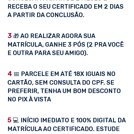
RECEBA O SEU CERTIFICADO EM 2 DIAS
A PARTIR DA CONCLUSÃO.
3
🎁 AO REALIZAR AGORA SUA
MATRÍCULA, GANHE 3 PÓS (2 PRA VOCÊ
E OUTRA PARA SEU AMIGO).
4
📅 PARCELE EM ATÉ 18X IGUAIS NO
CARTÃO, SEM CONSULTA DO CPF. SE
PREFERIR, TENHA UM BOM DESCONTO
NO PIX À VISTA
5
💻 INÍCIO IMEDIATO E 100% DIGITAL DA
MATRÍCULA AO CERTIFICADO. ESTUDE