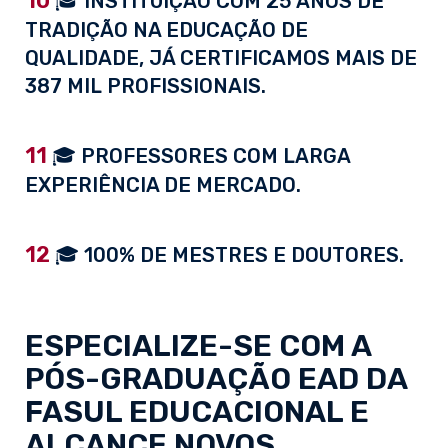
10
🎓 INSTITUIÇÃO COM 25 ANOS DE
TRADIÇÃO NA EDUCAÇÃO DE
QUALIDADE, JÁ CERTIFICAMOS MAIS DE
387 MIL PROFISSIONAIS.
11
🎓 PROFESSORES COM LARGA
EXPERIÊNCIA DE MERCADO.
12
🎓 100% DE MESTRES E DOUTORES.
ESPECIALIZE-SE COM A
PÓS-GRADUAÇÃO EAD
DA
FASUL EDUCACIONAL E
ALCANCE NOVOS