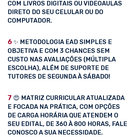
COM LIVROS DIGITAIS OU VIDEOAULAS
DIRETO DO SEU CELULAR OU DO
COMPUTADOR.
6
✨ METODOLOGIA EAD SIMPLES E
OBJETIVA E COM 3 CHANCES SEM
CUSTO NAS AVALIAÇÕES (MÚLTIPLA
ESCOLHA), ALÉM DE SUPORTE DE
TUTORES DE SEGUNDA À SÁBADO!
7
😍 MATRIZ CURRICULAR ATUALIZADA
E FOCADA NA PRÁTICA, COM OPÇÕES
DE CARGA HORÁRIA QUE ATENDEM O
SEU EDITAL, DE 360 À 800 HORAS, FALE
CONOSCO A SUA NECESSIDADE.