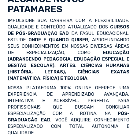
PATAMARES
IMPULSIONE SUA CARREIRA COM A FLEXIBILIDADE,
QUALIDADE E CONTEÚDO ATUALIZADO DOS
CURSOS
DE PÓS-GRADUAÇÃO EAD
DA FASUL EDUCACIONAL.
ESTUDE
ONDE E QUANDO QUISER
, APROFUNDANDO
SEUS CONHECIMENTOS EM NOSSAS DIVERSAS ÁREAS
DE ESPECIALIZAÇÃO, COMO
EDUCAÇÃO
(ABRANGENDO PEDAGOGIA, EDUCAÇÃO ESPECIAL E
GESTÃO ESCOLAR), ARTES, CIÊNCIAS HUMANAS
(HISTÓRIA, LETRAS), CIÊNCIAS EXATAS
(MATEMÁTICA, FÍSICA) E TEOLOGIA
.
NOSSA PLATAFORMA 100% ONLINE OFERECE UMA
EXPERIÊNCIA DE APRENDIZADO AVANÇADA,
INTERATIVA E ACESSÍVEL, PERFEITA PARA
PROFISSIONAIS QUE BUSCAM CONCILIAR
ESPECIALIZAÇÃO COM A ROTINA. NA
PÓS-
GRADUAÇÃO EAD
, VOCÊ ADQUIRE CONHECIMENTO
ESPECIALIZADO COM TOTAL AUTONOMIA E
QUALIDADE.