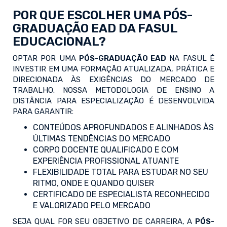
POR QUE ESCOLHER UMA PÓS-
GRADUAÇÃO EAD DA FASUL
EDUCACIONAL?
OPTAR POR UMA
PÓS-GRADUAÇÃO EAD
NA FASUL É
INVESTIR EM UMA FORMAÇÃO ATUALIZADA, PRÁTICA E
DIRECIONADA ÀS EXIGÊNCIAS DO MERCADO DE
TRABALHO. NOSSA METODOLOGIA DE ENSINO A
DISTÂNCIA PARA ESPECIALIZAÇÃO É DESENVOLVIDA
PARA GARANTIR:
CONTEÚDOS APROFUNDADOS E ALINHADOS ÀS
ÚLTIMAS TENDÊNCIAS DO MERCADO
CORPO DOCENTE QUALIFICADO E COM
EXPERIÊNCIA PROFISSIONAL ATUANTE
FLEXIBILIDADE TOTAL PARA ESTUDAR NO SEU
RITMO, ONDE E QUANDO QUISER
CERTIFICADO DE ESPECIALISTA RECONHECIDO
E VALORIZADO PELO MERCADO
SEJA QUAL FOR SEU OBJETIVO DE CARREIRA, A
PÓS-