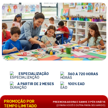
ESPECIALIZAÇÃO
360 A 720 HORAS
100% EAD
A PARTIR DE 2 MESES
PROMOÇÃO POR
PREENCHA AGORA E GANHE 3 PÓS GRÁTIS
TEMPO LIMITADO
(2 PARA VOCÊ E OUTRA PARA SEU AMIGO)