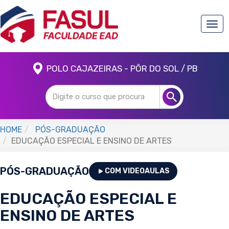
Togg
navi
POLO CAJAZEIRAS - PÔR DO SOL / PB
HOME
PÓS-GRADUAÇÃO
EDUCAÇÃO ESPECIAL E ENSINO DE ARTES
PÓS-GRADUAÇÃO
COM VIDEOAULAS
EDUCAÇÃO ESPECIAL E
ENSINO DE ARTES