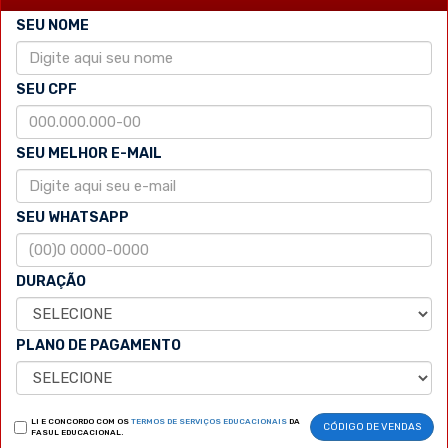
SEU NOME
SEU CPF
SEU MELHOR E-MAIL
SEU WHATSAPP
DURAÇÃO
PLANO DE PAGAMENTO
LI E CONCORDO COM OS
TERMOS DE SERVIÇOS EDUCACIONAIS
DA
CÓDIGO DE VENDAS
FASUL EDUCACIONAL.