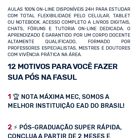
AULAS 100% ON-LINE DISPONÍVEIS 24H PARA ESTUDAR
COM TOTAL FLEXIBILIDADE PELO CELULAR, TABLET
OU NOTEBOOK. ACESSO COMPLETO A LIVROS DIGITAIS,
CHATS, FÓRUNS E TUTORIA ON-LINE DEDICADA. O
APRENDIZADO É GARANTIDO POR UM CORPO DOCENTE
ALTAMENTE QUALIFICADO, FORMADO POR
PROFESSORES ESPECIALISTAS, MESTRES E DOUTORES
COM VIVÊNCIA PRÁTICA NA ÁREA.
12 MOTIVOS PARA VOCÊ FAZER
SUA PÓS NA FASUL
1
🏆 NOTA MÁXIMA MEC, SOMOS A
MELHOR INSTITUIÇÃO EAD DO BRASIL!
2
⚡ PÓS-GRADUAÇÃO SUPER RÁPIDA,
CONCLUA A PARTIR DE 2 MESES E